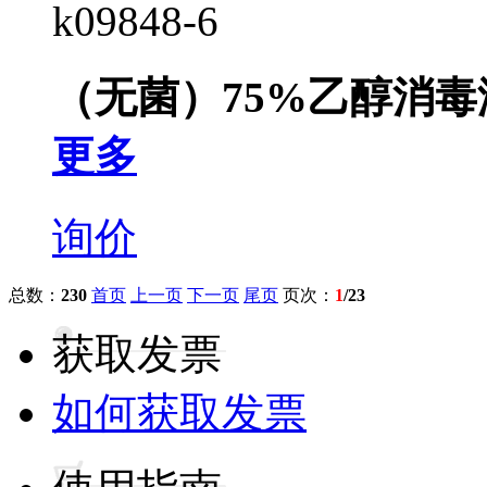
k09848-6
（无菌）75%乙醇消毒液，SD
更多
询价
总数：
230
首页
上一页
下一页
尾页
页次：
1
/23
获取发票
如何获取发票