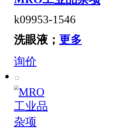
k09953-1546
洗眼液；
更多
询价