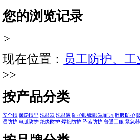
您的浏览记录
>
现在位置：
员工防护、工
>>
按产品分类
安全帽|保暖帽里
洗眼器|洗眼液
防护眼镜|眼罩|面屏
呼吸防护
温防护
电弧防护
绝缘防护
焊接防护
坠落防护
普通工服
紧急器