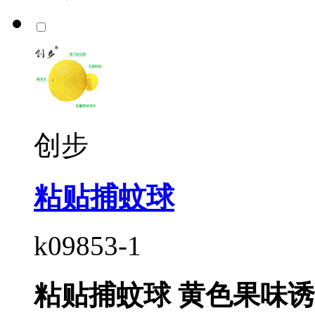
创步
粘贴捕蚊球
k09853-1
粘贴捕蚊球 黄色果味