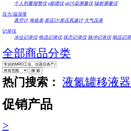
个人剂量报警仪
γ能谱仪
αβ污染测量仪
辐射测量仪
压力/温湿度
真空计
海拔表
差压计/差压风速计
大气压表
记录仪
水位记录仪
电流记录仪
状态记录仪
脉冲记录仪
电压记录
全部商品分类
热门搜索：
液氮罐
移液器
促销产品
>