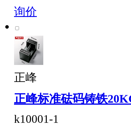
询价
正峰
正峰标准砝码铸铁20K
k10001-1