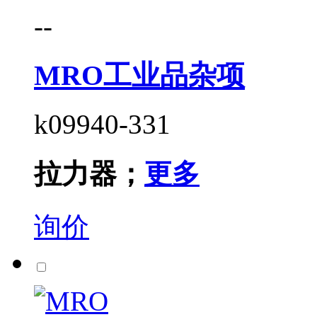
--
MRO工业品杂项
k09940-331
拉力器；
更多
询价