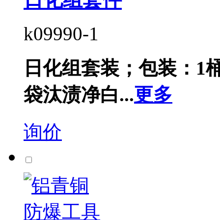
k09990-1
日化组套装；包装：1桶
袋汰渍净白...
更多
询价