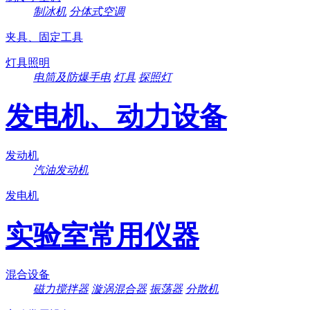
制冰机
分体式空调
夹具、固定工具
灯具照明
电筒及防爆手电
灯具
探照灯
发电机、动力设备
发动机
汽油发动机
发电机
实验室常用仪器
混合设备
磁力搅拌器
漩涡混合器
振荡器
分散机