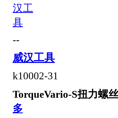
--
威汉工具
k10002-31
TorqueVario-S扭力螺丝
多