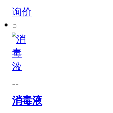
询价
--
消毒液