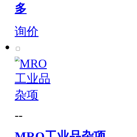
多
询价
--
MRO工业品杂项