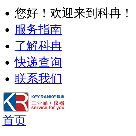
您好！欢迎来到科冉！
服务指南
了解科冉
快递查询
联系我们
首页