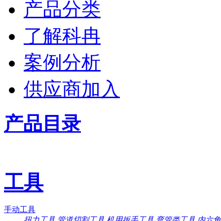
产品分类
了解科冉
案例分析
供应商加入
产品目录
工具
手动工具
扭力工具
管道切割工具
机用扳手工具
弯管类工具
内六角