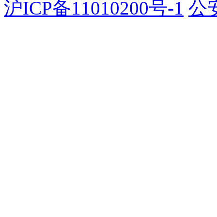
沪ICP备11010200号-1
公安