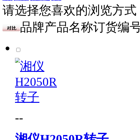
请选择您喜欢的浏览方式
品牌
产品名称
订货编
--
湘仪H2050R转子