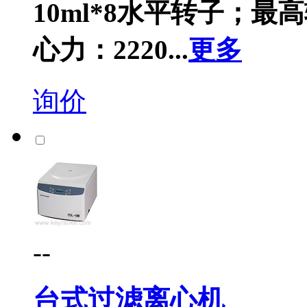
10ml*8水平转子；最高
心力：2220...
更多
询价
--
台式过滤离心机