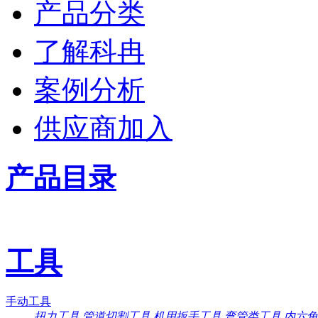
产品分类
了解科冉
案例分析
供应商加入
产品目录
工具
手动工具
扭力工具
管道切割工具
机用扳手工具
弯管类工具
内六角