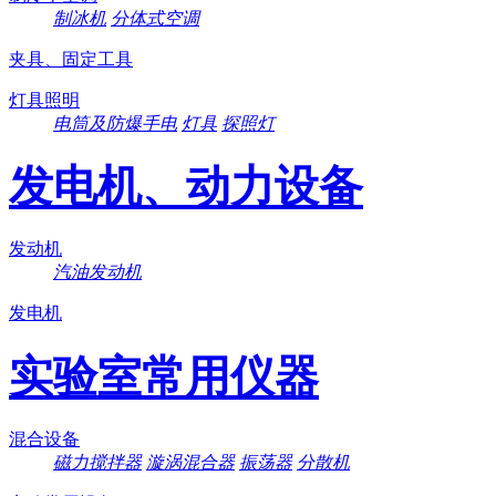
制冰机
分体式空调
夹具、固定工具
灯具照明
电筒及防爆手电
灯具
探照灯
发电机、动力设备
发动机
汽油发动机
发电机
实验室常用仪器
混合设备
磁力搅拌器
漩涡混合器
振荡器
分散机