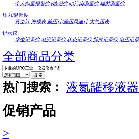
个人剂量报警仪
γ能谱仪
αβ污染测量仪
辐射测量仪
压力/温湿度
真空计
海拔表
差压计/差压风速计
大气压表
记录仪
水位记录仪
电流记录仪
状态记录仪
脉冲记录仪
电压记录
全部商品分类
热门搜索：
液氮罐
移液器
促销产品
>