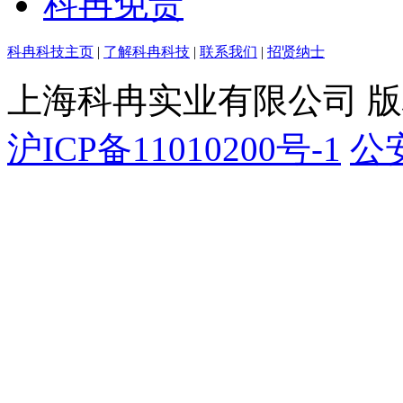
科冉免责
科冉科技主页
|
了解科冉科技
|
联系我们
|
招贤纳士
上海科冉实业有限公司 
沪ICP备11010200号-1
公安