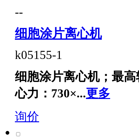
--
细胞涂片离心机
k05155-1
细胞涂片离心机；最高转速
心力：730×...
更多
询价