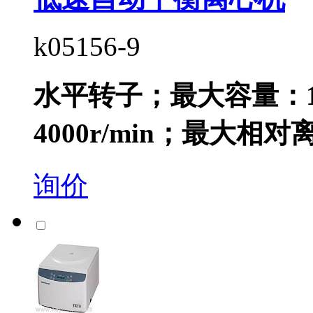
k05156-9
水平转子；最大容量：1
4000r/min；最大相对离.
询价