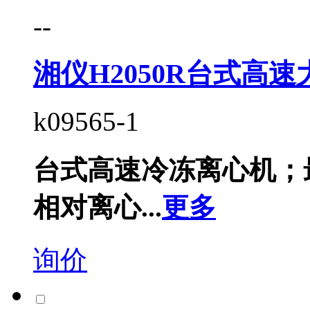
--
湘仪H2050R台式高
k09565-1
台式高速冷冻离心机；最高
相对离心...
更多
询价