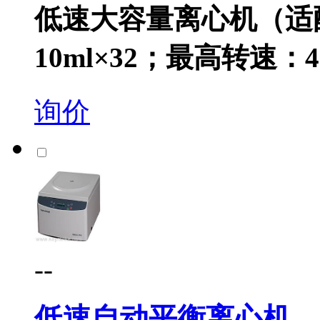
低速大容量离心机（适
10ml×32；最高转速：430
询价
--
低速自动平衡离心机