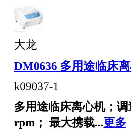
大龙
DM0636 多用途临床
k09037-1
多用途临床离心机；调速范围
rpm； 最大携载...
更多