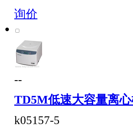
询价
--
TD5M低速大容量离心
k05157-5