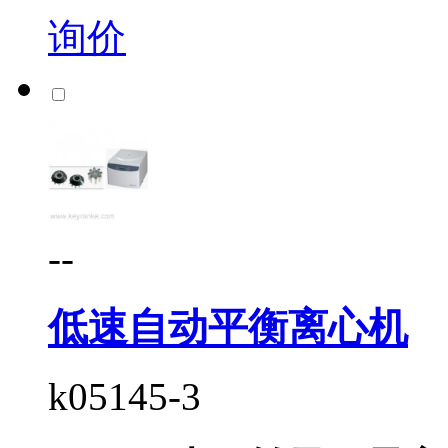
询价
--
低速自动平衡离心机
k05145-3