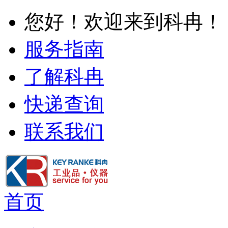
您好！欢迎来到科冉！
服务指南
了解科冉
快递查询
联系我们
首页