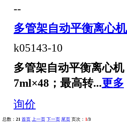
--
多管架自动平衡离心机
k05143-10
多管架自动平衡离心机
7ml×48；最高转...
更多
询价
总数：
21
首页
上一页
下一页
尾页
页次：
1
/3